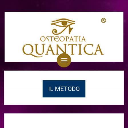
Toggle
navigation
IL METODO