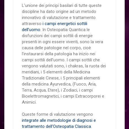
L’unione dei principi basilari di tutte queste
discipline ha dato origine ad un metodo
innovativo di valutazione e trattamento
attraverso
i campi energetici sottili
dell’uomo
. In Osteopatia Quantica le
disfunzioni dei campi sottili di energie
presenti in ogni essere viventi, sono la vera
causa delle patologie nel corpo, cioè
l’instaurarsi della patologia ha inizio nei
campi sottili dell’uomo. I campi sottili che
vengono valutati sono, i chakras, la ruota dei
meridiani, i 5 elementi della Medicina
Tradizionale Cinese, i 5 principali elementi
della medicina Ayurvedica, (Fuoco, Aria,
Terra, Acqua, Etere), i Zodiaci, i campi
Bioelettromagnetici, i campi Extracorporei e
Animici.
Queste forme di valutazione vengono
integrate alle metodologie di diagnosi e
trattamento dell’Osteopatia Classica
.